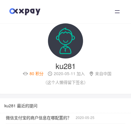
首页
小新支付
文档中心
ku281
支付社区
80 积分
2020-05-11 加入
来自中国
（这个人懒得留下签名）
关于我们
登录
ku281 最近的提问
微信支付宝的商户信息在哪配置的？
2020-05-25
注册