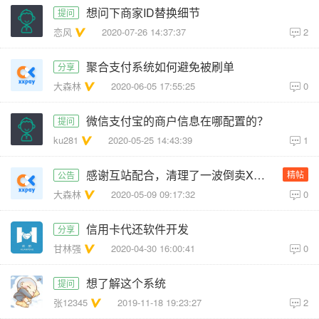
想问下商家ID替换细节
提问
恋风
2020-07-26 14:37:37
2
聚合支付系统如何避免被刷单
分享
大森林
2020-06-05 17:55:25
0
微信支付宝的商户信息在哪配置的？
提问
ku281
2020-05-25 14:43:39
1
感谢互站配合，清理了一波倒卖XxPay的！
精帖
公告
大森林
2020-05-09 09:17:32
0
信用卡代还软件开发
分享
甘林强
2020-04-30 16:00:41
0
想了解这个系统
提问
张12345
2019-11-18 19:23:27
2